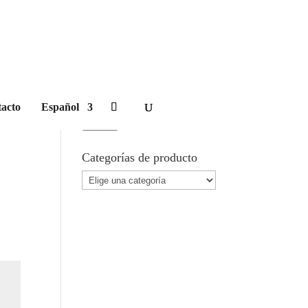
Carrito
Buscar Producto
acto
Español
Buscar
por:
Buscar
Categorías de producto