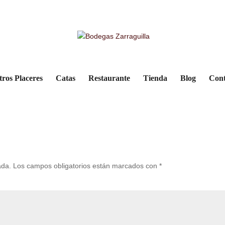
tros Placeres
Catas
Restaurante
Tienda
Blog
Cont
ada.
Los campos obligatorios están marcados con
*