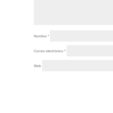
Nombre
*
Correo electrónico
*
Web