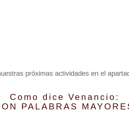
uestras próximas actividades en el aparta
Como dice Venancio:
SON PALABRAS MAYORE
sita guiada por nuestra bodega y ad