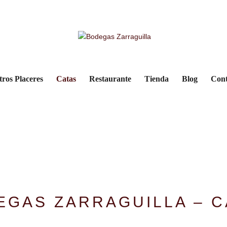
tros Placeres
Catas
Restaurante
Tienda
Blog
Cont
EGAS ZARRAGUILLA – C