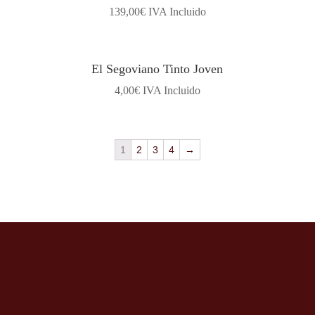
139,00
€
IVA Incluido
El Segoviano Tinto Joven
4,00
€
IVA Incluido
1
2
3
4
→