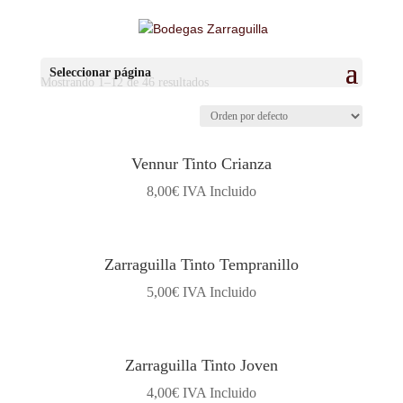
Seleccionar página
Mostrando 1–12 de 46 resultados
Vennur Tinto Crianza
8,00
€
IVA Incluido
Zarraguilla Tinto Tempranillo
5,00
€
IVA Incluido
Zarraguilla Tinto Joven
4,00
€
IVA Incluido