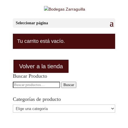
Carrito
Seleccionar página
Tu carrito está vacío.
Volver a la tienda
Buscar Producto
Buscar
Buscar
por:
Categorías de producto