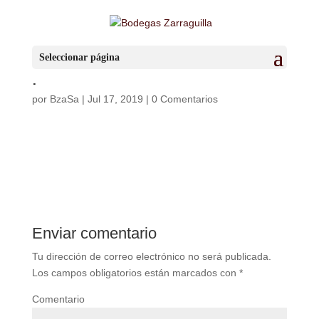
woocommerce-
Seleccionar página
placeholder
por
BzaSa
|
Jul 17, 2019
|
0 Comentarios
Enviar comentario
Tu dirección de correo electrónico no será publicada.
Los campos obligatorios están marcados con
*
Comentario