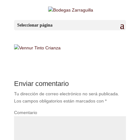
por
BzaSa
|
Ene 15, 2019
|
0 Comentarios
Seleccionar página
Enviar comentario
Tu dirección de correo electrónico no será publicada.
Los campos obligatorios están marcados con
*
Comentario