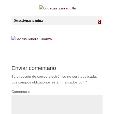
por
BzaSa
|
Ene 15, 2019
|
0 Comentarios
Seleccionar página
Enviar comentario
Tu dirección de correo electrónico no será publicada.
Los campos obligatorios están marcados con
*
Comentario