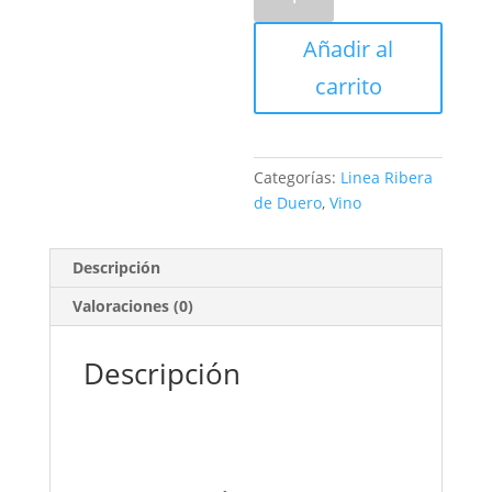
Roble
Tinto
Añadir al
Caja
12
carrito
Botellas
cantidad
Categorías:
Linea Ribera
de Duero
,
Vino
Descripción
Valoraciones (0)
Descripción