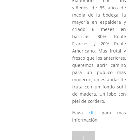
Elaborado con los
viñedos de 35 años de
media de la bodega, la
mayoría en espaldera y
criado 6 meses en
barricas 80% Roble
Francés y 20% Roble
Americano. Mas frutal y
fresco que los anteriores,
queremos abrir camino
para un público mas
moderno, un estándar de
fruta con un fondo sutil
de madera. Un lobo con
piel de cordero.
Haga
clic
para mas
información.
Sacrus