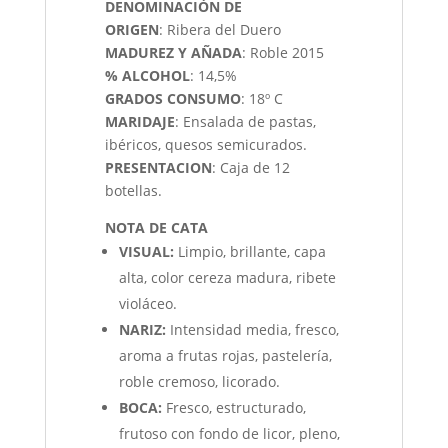
DENOMINACIÓN DE
ORIGEN
: Ribera del Duero
MADUREZ Y AÑADA
: Roble 2015
% ALCOHOL
: 14,5%
GRADOS CONSUMO
: 18º C
MARIDAJE
: Ensalada de pastas,
ibéricos, quesos semicurados.
PRESENTACION
: Caja de 12
botellas.
NOTA DE CATA
VISUAL:
Limpio, brillante, capa
alta, color cereza madura, ribete
violáceo.
NARIZ:
Intensidad media, fresco,
aroma a frutas rojas, pastelería,
roble cremoso, licorado.
BOCA:
Fresco, estructurado,
frutoso con fondo de licor, pleno,