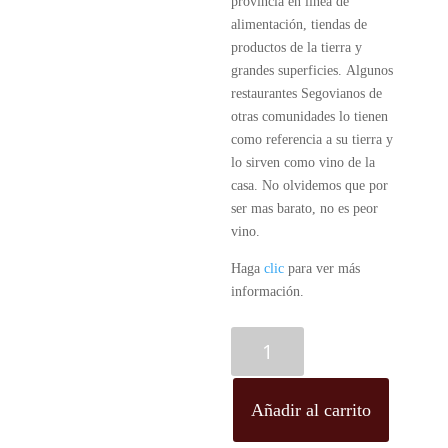
provincia en línea de
alimentación, tiendas de
productos de la tierra y
grandes superficies. Algunos
restaurantes Segovianos de
otras comunidades lo tienen
como referencia a su tierra y
lo sirven como vino de la
casa. No olvidemos que por
ser mas barato, no es peor
vino.
Haga
clic
para ver más
información.
El
Segoviano
Tinto
Joven
Añadir al carrito
Caja