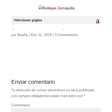
IMG_5671
Seleccionar página
(FILEminimizer)
por
BzaSa
|
Ene 11, 2019
|
0 Comentarios
Enviar comentario
Tu dirección de correo electrónico no será publicada.
Los campos obligatorios están marcados con
*
Comentario