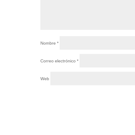
Nombre
*
Correo electrónico
*
Web