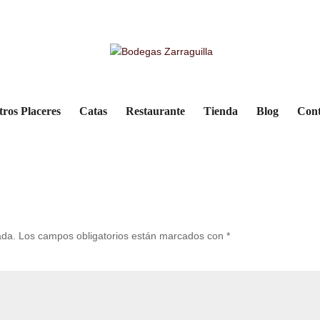
zer)
tros Placeres
Catas
Restaurante
Tienda
Blog
Cont
ada.
Los campos obligatorios están marcados con
*