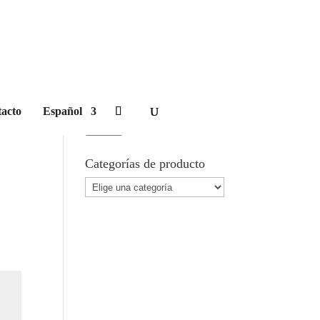
Carrito
Buscar Producto
acto
Español
Buscar
por:
Buscar
Categorías de producto