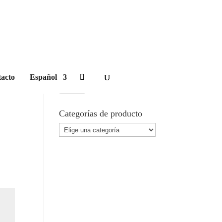
Carrito
Buscar Producto
acto
Español
Buscar
por:
Buscar
Categorías de producto