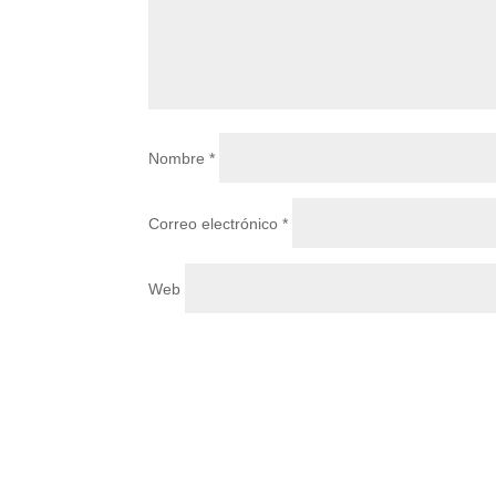
Nombre
*
Correo electrónico
*
Web