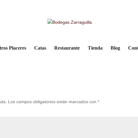
tros Placeres
Catas
Restaurante
Tienda
Blog
Cont
ada.
Los campos obligatorios están marcados con
*