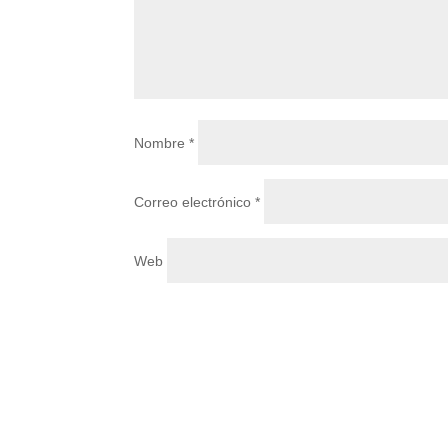
Nombre
*
Correo electrónico
*
Web