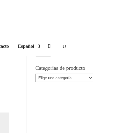
Carrito
Buscar Producto
acto
Español
Buscar
por:
Buscar
Categorías de producto