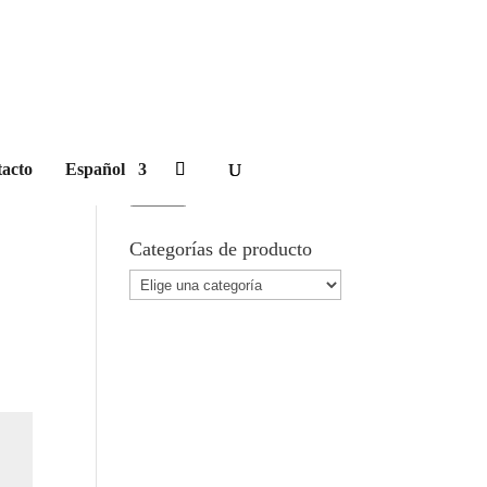
Carrito
Buscar Producto
acto
Español
Buscar
por:
Buscar
Categorías de producto