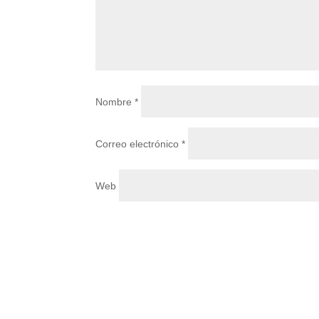
Nombre
*
Correo electrónico
*
Web