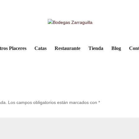
r
tros Placeres
Catas
Restaurante
Tienda
Blog
Cont
ada.
Los campos obligatorios están marcados con
*