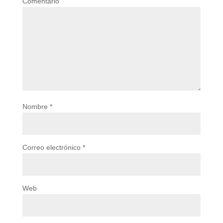
Comentario
Nombre
*
Correo electrónico
*
Web