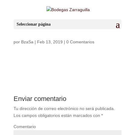
Gin_zarraguillas_destaca
Seleccionar página
da
por
BzaSa
|
Feb 13, 2019
|
0 Comentarios
Enviar comentario
Tu dirección de correo electrónico no será publicada.
Los campos obligatorios están marcados con
*
Comentario